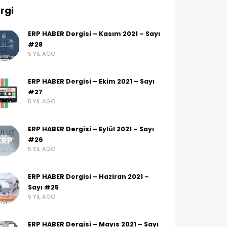
rgi
ERP HABER Dergisi – Kasım 2021 – Sayı
#28
5 YIL AGO
ERP HABER Dergisi – Ekim 2021 – Sayı
#27
5 YIL AGO
ERP HABER Dergisi – Eylül 2021 – Sayı
#26
5 YIL AGO
ERP HABER Dergisi – Haziran 2021 –
Sayı #25
5 YIL AGO
ERP HABER Dergisi – Mayıs 2021 – Sayı