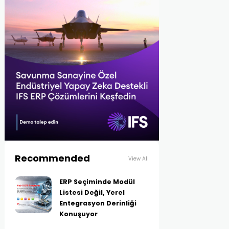
Recommended
View All
ERP Seçiminde Modül
Listesi Değil, Yerel
Entegrasyon Derinliği
Konuşuyor