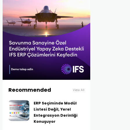
Recommended
View All
ERP Seçiminde Modül
Listesi Değil, Yerel
Entegrasyon Derinliği
Konuşuyor