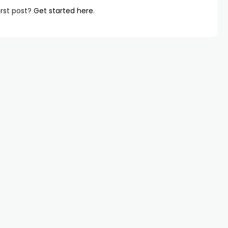
irst post?
Get started here
.