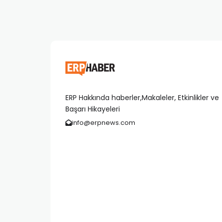
ERP Hakkında haberler,Makaleler, Etkinlikler ve
Başarı Hikayeleri
info@erpnews.com