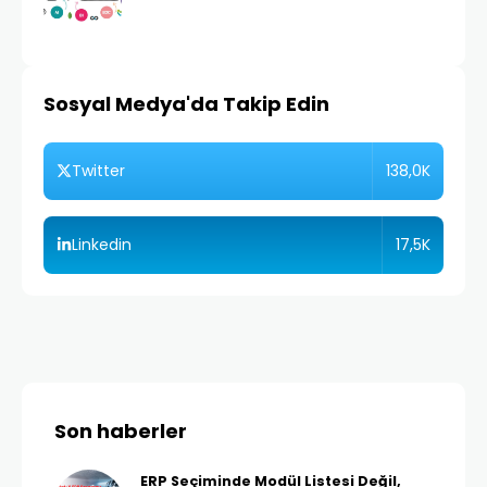
Sosyal Medya'da Takip Edin
138,0K
Twitter
17,5K
Linkedin
Son haberler
ERP Seçiminde Modül Listesi Değil,