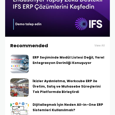
Recommended
View All
ERP Seçiminde Modül Listesi Değil, Yerel
Entegrasyon Derinliği Konuşuyor
İkizler Aydınlatma, Workcube ERP ile
Üretim, Satış ve Muhasebe Süreçlerini
Tek Platformda Birleştirdi
Dijitalleşmek İçin Neden All-in-One ERP
Sistemleri Kullanılmalı?