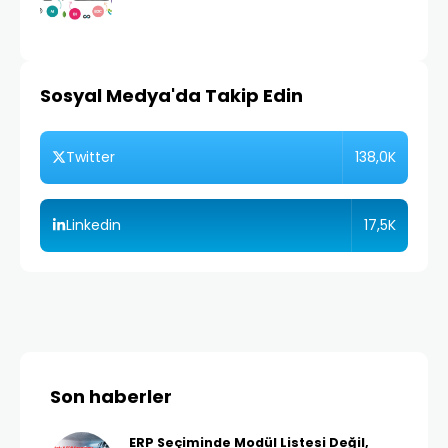
Sosyal Medya'da Takip Edin
138,0K
Twitter
17,5K
Linkedin
Son haberler
ERP Seçiminde Modül Listesi Değil,