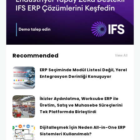
Recommended
View All
ERP Seçiminde Modül Listesi Değil, Yerel
Entegrasyon Derinliği Konuşuyor
İkizler Aydınlatma, Workcube ERP ile
Üretim, Satış ve Muhasebe Süreçlerini
Tek Platformda Birleştirdi
Dijitalleşmek İçin Neden All-in-One ERP
Sistemleri Kullanılmalı?