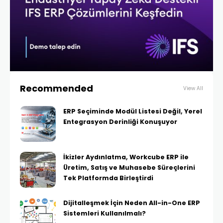
Recommended
View All
ERP Seçiminde Modül Listesi Değil, Yerel
Entegrasyon Derinliği Konuşuyor
İkizler Aydınlatma, Workcube ERP ile
Üretim, Satış ve Muhasebe Süreçlerini
Tek Platformda Birleştirdi
Dijitalleşmek İçin Neden All-in-One ERP
Sistemleri Kullanılmalı?