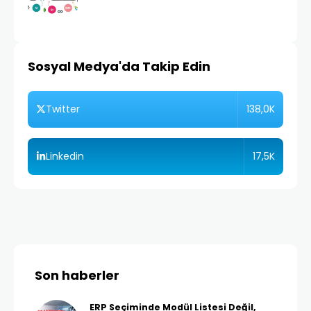
Sosyal Medya'da Takip Edin
138,0K
Twitter
17,5K
Linkedin
Son haberler
ERP Seçiminde Modül Listesi Değil,