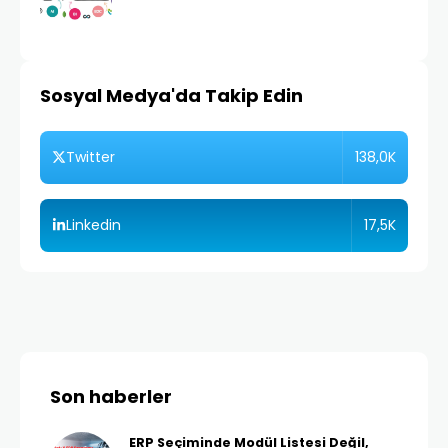
Sosyal Medya'da Takip Edin
138,0K
Twitter
17,5K
Linkedin
Son haberler
ERP Seçiminde Modül Listesi Değil,