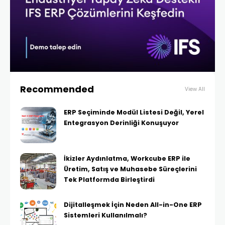
Recommended
View All
ERP Seçiminde Modül Listesi Değil, Yerel
Entegrasyon Derinliği Konuşuyor
İkizler Aydınlatma, Workcube ERP ile
Üretim, Satış ve Muhasebe Süreçlerini
Tek Platformda Birleştirdi
Dijitalleşmek İçin Neden All-in-One ERP
Sistemleri Kullanılmalı?