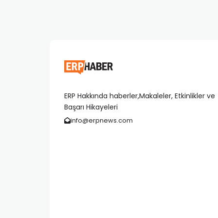
ERP Hakkında haberler,Makaleler, Etkinlikler ve
Başarı Hikayeleri
info@erpnews.com