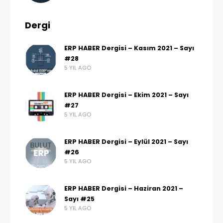
Dergi
ERP HABER Dergisi – Kasım 2021 – Sayı
#28
5 YIL AGO
ERP HABER Dergisi – Ekim 2021 – Sayı
#27
5 YIL AGO
ERP HABER Dergisi – Eylül 2021 – Sayı
#26
5 YIL AGO
ERP HABER Dergisi – Haziran 2021 –
Sayı #25
5 YIL AGO