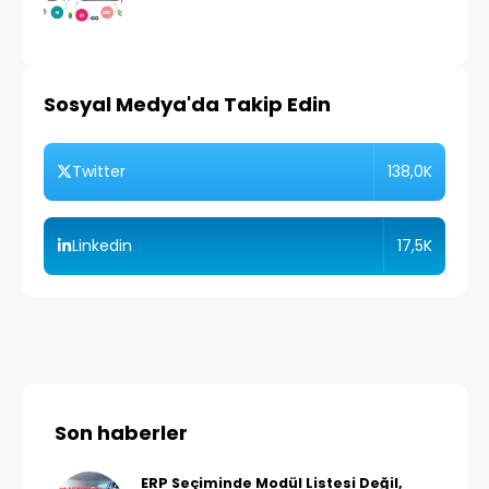
Sosyal Medya'da Takip Edin
138,0K
Twitter
17,5K
Linkedin
Son haberler
ERP Seçiminde Modül Listesi Değil,