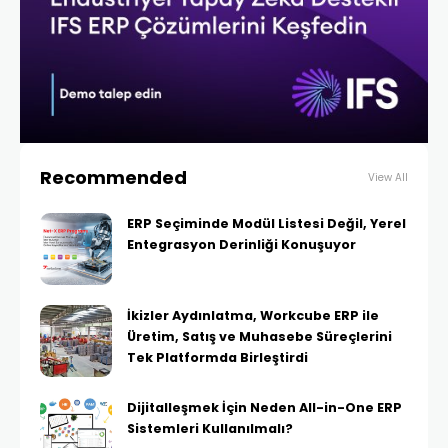
Recommended
View All
ERP Seçiminde Modül Listesi Değil, Yerel
Entegrasyon Derinliği Konuşuyor
İkizler Aydınlatma, Workcube ERP ile
Üretim, Satış ve Muhasebe Süreçlerini
Tek Platformda Birleştirdi
Dijitalleşmek İçin Neden All-in-One ERP
Sistemleri Kullanılmalı?