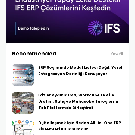
Recommended
View All
ERP Seçiminde Modül Listesi Değil, Yerel
Entegrasyon Derinliği Konuşuyor
İkizler Aydınlatma, Workcube ERP ile
Üretim, Satış ve Muhasebe Süreçlerini
Tek Platformda Birleştirdi
Dijitalleşmek İçin Neden All-in-One ERP
Sistemleri Kullanılmalı?