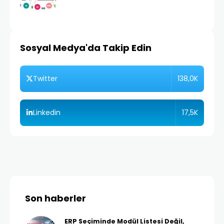
Sosyal Medya'da Takip Edin
138,0K
Twitter
17,5K
Linkedin
Son haberler
ERP Seçiminde Modül Listesi Değil,