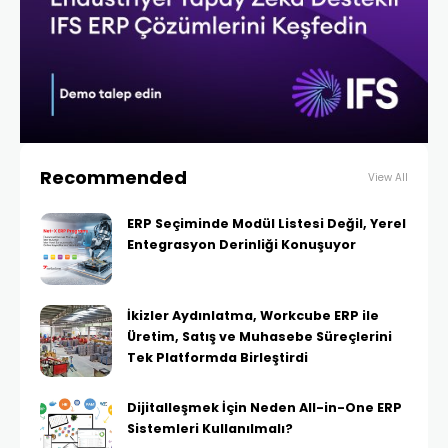
Recommended
View All
ERP Seçiminde Modül Listesi Değil, Yerel
Entegrasyon Derinliği Konuşuyor
İkizler Aydınlatma, Workcube ERP ile
Üretim, Satış ve Muhasebe Süreçlerini
Tek Platformda Birleştirdi
Dijitalleşmek İçin Neden All-in-One ERP
Sistemleri Kullanılmalı?