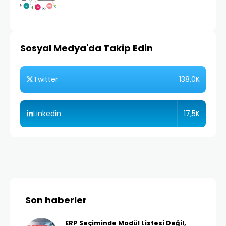
Sosyal Medya'da Takip Edin
138,0K
Twitter
17,5K
Linkedin
Son haberler
ERP Seçiminde Modül Listesi Değil,