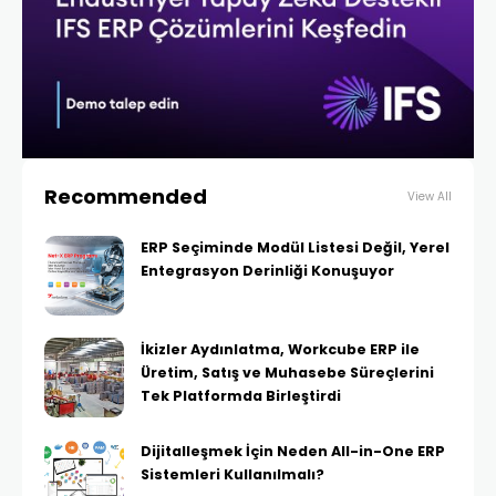
Recommended
View All
ERP Seçiminde Modül Listesi Değil, Yerel
Entegrasyon Derinliği Konuşuyor
İkizler Aydınlatma, Workcube ERP ile
Üretim, Satış ve Muhasebe Süreçlerini
Tek Platformda Birleştirdi
Dijitalleşmek İçin Neden All-in-One ERP
Sistemleri Kullanılmalı?