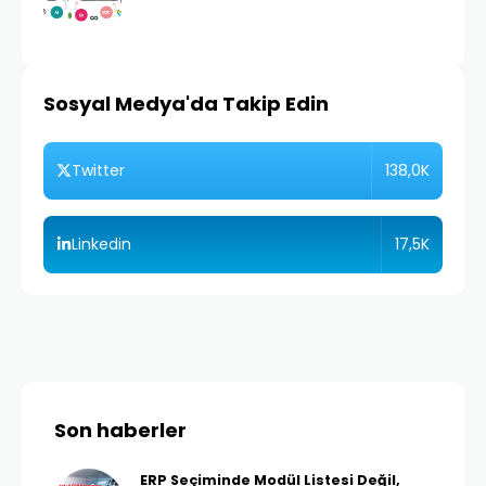
Sosyal Medya'da Takip Edin
138,0K
Twitter
17,5K
Linkedin
Son haberler
ERP Seçiminde Modül Listesi Değil,