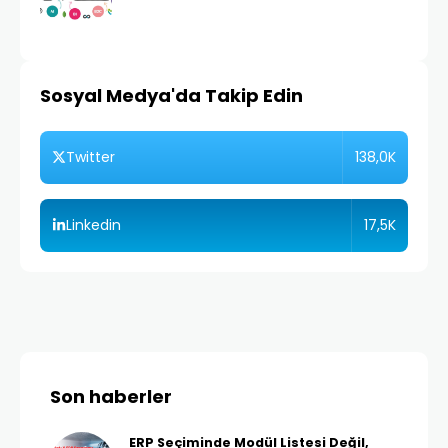
Sosyal Medya'da Takip Edin
138,0K
Twitter
17,5K
Linkedin
Son haberler
ERP Seçiminde Modül Listesi Değil,