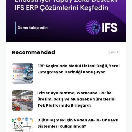
Recommended
View All
ERP Seçiminde Modül Listesi Değil, Yerel
Entegrasyon Derinliği Konuşuyor
İkizler Aydınlatma, Workcube ERP ile
Üretim, Satış ve Muhasebe Süreçlerini
Tek Platformda Birleştirdi
Dijitalleşmek İçin Neden All-in-One ERP
Sistemleri Kullanılmalı?