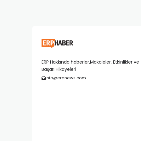
ERP Hakkında haberler,Makaleler, Etkinlikler ve
Başarı Hikayeleri
info@erpnews.com