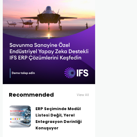
Recommended
View All
ERP Seçiminde Modül
Listesi Değil, Yerel
Entegrasyon Derinliği
Konuşuyor