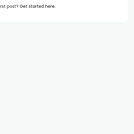
irst post?
Get started here
.