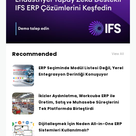
Recommended
View All
ERP Seçiminde Modül Listesi Değil, Yerel
Entegrasyon Derinliği Konuşuyor
İkizler Aydınlatma, Workcube ERP ile
Üretim, Satış ve Muhasebe Süreçlerini
Tek Platformda Birleştirdi
Dijitalleşmek İçin Neden All-in-One ERP
Sistemleri Kullanılmalı?