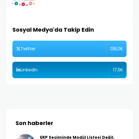
Sosyal Medya'da Takip Edin
138,0K
Twitter
17,5K
Linkedin
Son haberler
ERP Seçiminde Modül Listesi Değil,