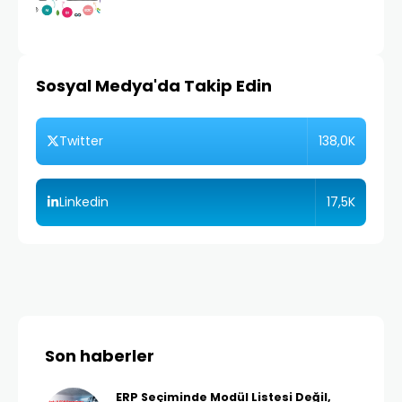
Sosyal Medya'da Takip Edin
138,0K
Twitter
17,5K
Linkedin
Son haberler
ERP Seçiminde Modül Listesi Değil,