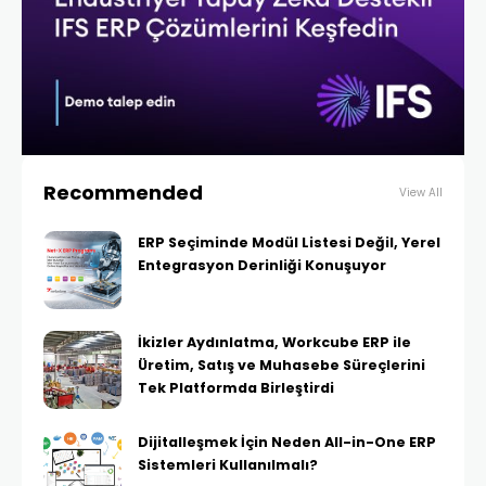
Recommended
View All
ERP Seçiminde Modül Listesi Değil, Yerel
Entegrasyon Derinliği Konuşuyor
İkizler Aydınlatma, Workcube ERP ile
Üretim, Satış ve Muhasebe Süreçlerini
Tek Platformda Birleştirdi
Dijitalleşmek İçin Neden All-in-One ERP
Sistemleri Kullanılmalı?