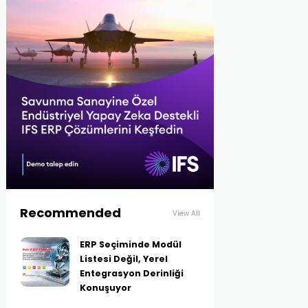
Recommended
View All
ERP Seçiminde Modül
Listesi Değil, Yerel
Entegrasyon Derinliği
Konuşuyor