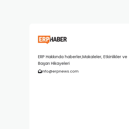
ERP Hakkında haberler,Makaleler, Etkinlikler ve
Başarı Hikayeleri
info@erpnews.com