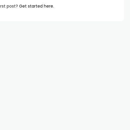
irst post?
Get started here
.