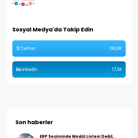
Sosyal Medya'da Takip Edin
138,0K
Twitter
17,5K
Linkedin
Son haberler
ERP Seçiminde Modül Listesi Değil,