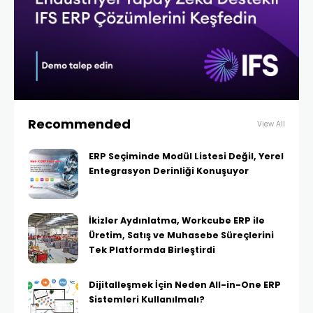
Recommended
View All
ERP Seçiminde Modül Listesi Değil, Yerel
Entegrasyon Derinliği Konuşuyor
İkizler Aydınlatma, Workcube ERP ile
Üretim, Satış ve Muhasebe Süreçlerini
Tek Platformda Birleştirdi
Dijitalleşmek İçin Neden All-in-One ERP
Sistemleri Kullanılmalı?