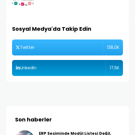
Sosyal Medya'da Takip Edin
138,0K
Twitter
17,5K
Linkedin
Son haberler
ERP Seçiminde Modül Listesi Değil,