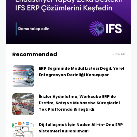
Recommended
View All
ERP Seçiminde Modül Listesi Değil, Yerel
Entegrasyon Derinliği Konuşuyor
İkizler Aydınlatma, Workcube ERP ile
Üretim, Satış ve Muhasebe Süreçlerini
Tek Platformda Birleştirdi
Dijitalleşmek İçin Neden All-in-One ERP
Sistemleri Kullanılmalı?