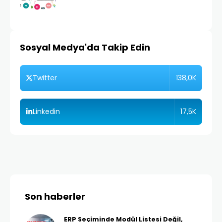
Sosyal Medya'da Takip Edin
138,0K
Twitter
17,5K
Linkedin
Son haberler
ERP Seçiminde Modül Listesi Değil,