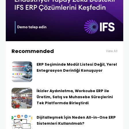
Recommended
View All
ERP Seçiminde Modül Listesi Değil, Yerel
Entegrasyon Derinliği Konuşuyor
İkizler Aydınlatma, Workcube ERP ile
Üretim, Satış ve Muhasebe Süreçlerini
Tek Platformda Birleştirdi
Dijitalleşmek İçin Neden All-in-One ERP
Sistemleri Kullanılmalı?