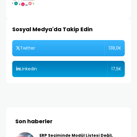
Sosyal Medya'da Takip Edin
138,0K
Twitter
17,5K
Linkedin
Son haberler
ERP Seçiminde Modül Listesi Değil,