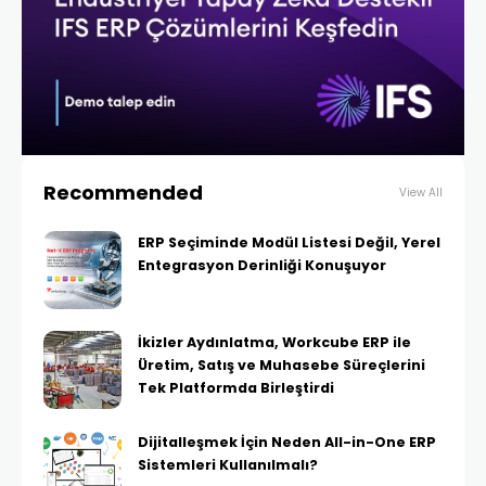
Recommended
View All
ERP Seçiminde Modül Listesi Değil, Yerel
Entegrasyon Derinliği Konuşuyor
İkizler Aydınlatma, Workcube ERP ile
Üretim, Satış ve Muhasebe Süreçlerini
Tek Platformda Birleştirdi
Dijitalleşmek İçin Neden All-in-One ERP
Sistemleri Kullanılmalı?