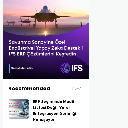
Recommended
View All
ERP Seçiminde Modül
Listesi Değil, Yerel
Entegrasyon Derinliği
Konuşuyor