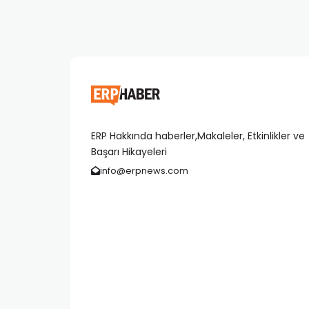
ERP Hakkında haberler,Makaleler, Etkinlikler ve
Başarı Hikayeleri
info@erpnews.com