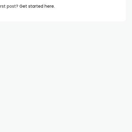
irst post?
Get started here
.