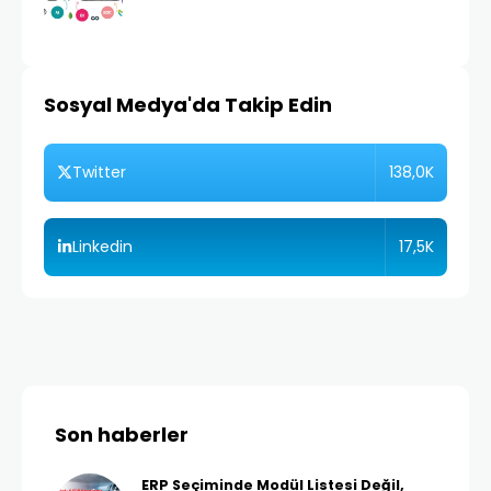
Sosyal Medya'da Takip Edin
138,0K
Twitter
17,5K
Linkedin
Son haberler
ERP Seçiminde Modül Listesi Değil,