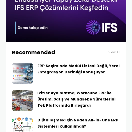
Recommended
View All
ERP Seçiminde Modül Listesi Değil, Yerel
Entegrasyon Derinliği Konuşuyor
İkizler Aydınlatma, Workcube ERP ile
Üretim, Satış ve Muhasebe Süreçlerini
Tek Platformda Birleştirdi
Dijitalleşmek İçin Neden All-in-One ERP
Sistemleri Kullanılmalı?