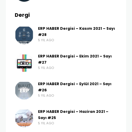
Dergi
ERP HABER Dergisi – Kasım 2021 – Sayı
#28
5 YIL AGO
ERP HABER Dergisi – Ekim 2021 – Sayı
#27
5 YIL AGO
ERP HABER Dergisi – Eylül 2021 – Sayı
#26
5 YIL AGO
ERP HABER Dergisi – Haziran 2021 –
Sayı #25
5 YIL AGO