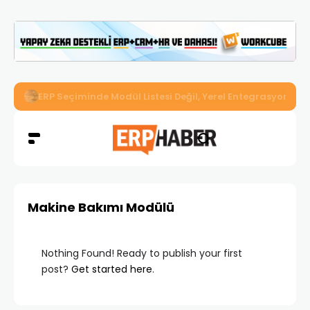
İkizler Aydınlatma, Workcube ERP ile Üretim, Satış ve Mu
Makine Bakımı Modülü
Nothing Found! Ready to publish your first
post?
Get started here
.