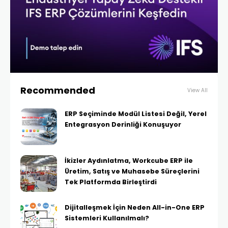
Recommended
View All
ERP Seçiminde Modül Listesi Değil, Yerel
Entegrasyon Derinliği Konuşuyor
İkizler Aydınlatma, Workcube ERP ile
Üretim, Satış ve Muhasebe Süreçlerini
Tek Platformda Birleştirdi
Dijitalleşmek İçin Neden All-in-One ERP
Sistemleri Kullanılmalı?