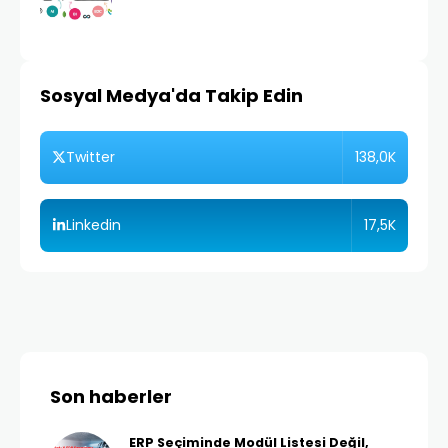
Sosyal Medya'da Takip Edin
138,0K
Twitter
17,5K
Linkedin
Son haberler
ERP Seçiminde Modül Listesi Değil,