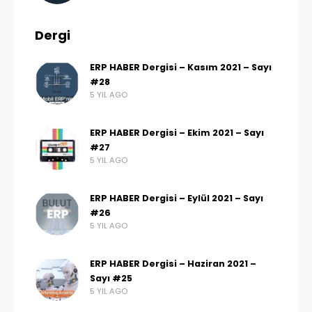
Dergi
ERP HABER Dergisi – Kasım 2021 – Sayı
#28
5 YIL AGO
ERP HABER Dergisi – Ekim 2021 – Sayı
#27
5 YIL AGO
ERP HABER Dergisi – Eylül 2021 – Sayı
#26
5 YIL AGO
ERP HABER Dergisi – Haziran 2021 –
Sayı #25
5 YIL AGO