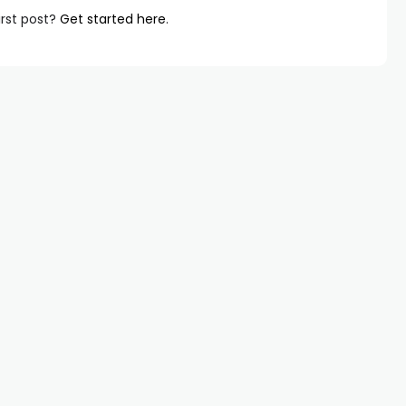
irst post?
Get started here
.