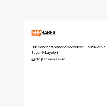
ERP Hakkında haberler,Makaleler, Etkinlikler ve
Başarı Hikayeleri
info@erpnews.com