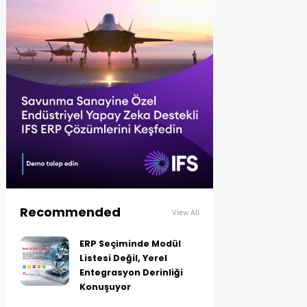
Recommended
View All
ERP Seçiminde Modül
Listesi Değil, Yerel
Entegrasyon Derinliği
Konuşuyor