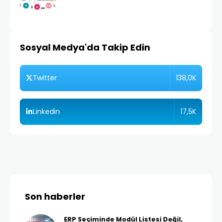
Sosyal Medya'da Takip Edin
138,0K
Twitter
17,5K
Linkedin
Son haberler
ERP Seçiminde Modül Listesi Değil,