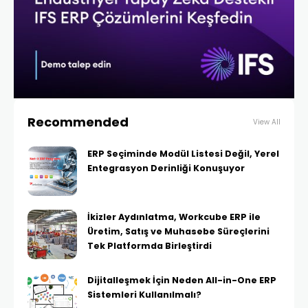
Recommended
View All
ERP Seçiminde Modül Listesi Değil, Yerel
Entegrasyon Derinliği Konuşuyor
İkizler Aydınlatma, Workcube ERP ile
Üretim, Satış ve Muhasebe Süreçlerini
Tek Platformda Birleştirdi
Dijitalleşmek İçin Neden All-in-One ERP
Sistemleri Kullanılmalı?