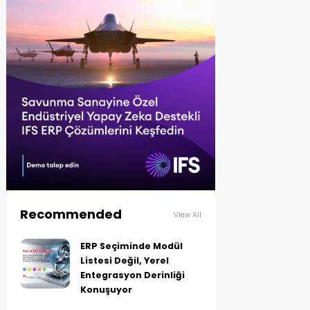
Recommended
View All
ERP Seçiminde Modül
Listesi Değil, Yerel
Entegrasyon Derinliği
Konuşuyor