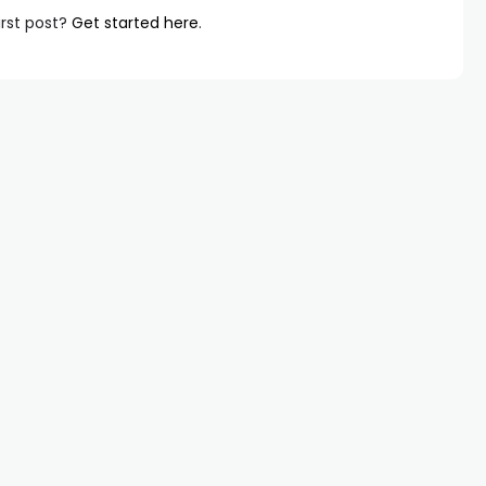
irst post?
Get started here
.