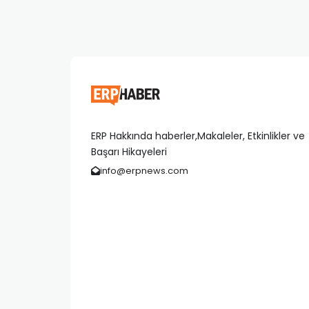
ERP Hakkında haberler,Makaleler, Etkinlikler ve
Başarı Hikayeleri
info@erpnews.com