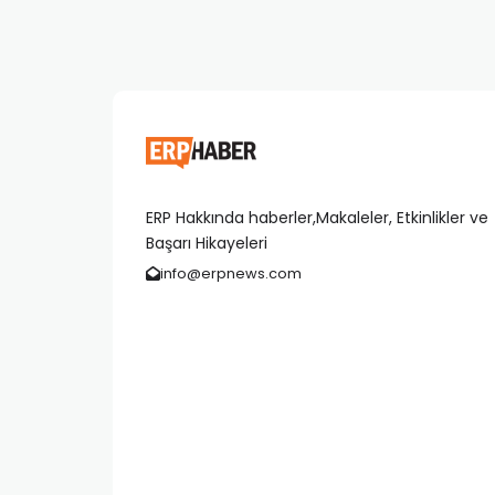
ERP Hakkında haberler,Makaleler, Etkinlikler ve
Başarı Hikayeleri
info@erpnews.com