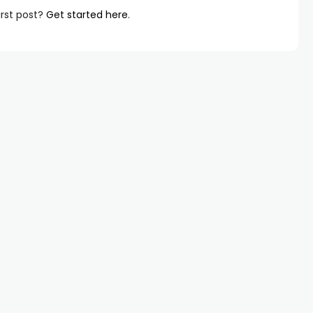
irst post?
Get started here
.