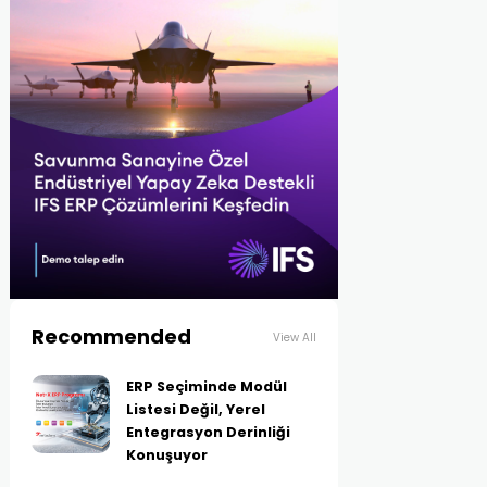
Recommended
View All
ERP Seçiminde Modül
Listesi Değil, Yerel
Entegrasyon Derinliği
Konuşuyor