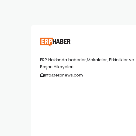
ERP Hakkında haberler,Makaleler, Etkinlikler ve
Başarı Hikayeleri
info@erpnews.com