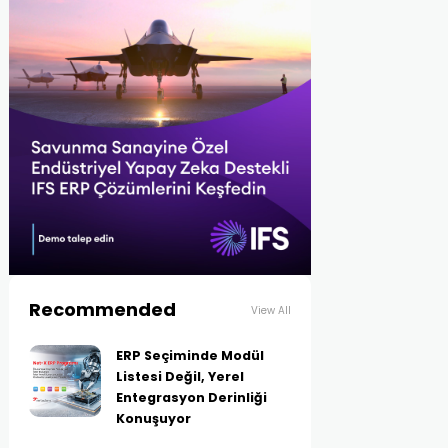
Recommended
View All
ERP Seçiminde Modül
Listesi Değil, Yerel
Entegrasyon Derinliği
Konuşuyor