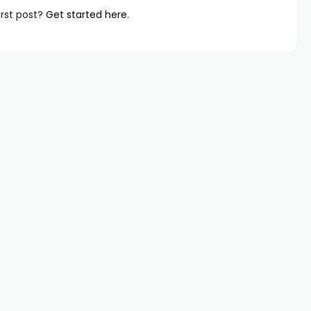
irst post?
Get started here
.