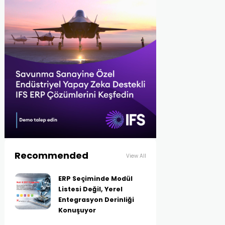
Recommended
View All
ERP Seçiminde Modül
Listesi Değil, Yerel
Entegrasyon Derinliği
Konuşuyor