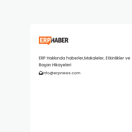
ERP Hakkında haberler,Makaleler, Etkinlikler ve
Başarı Hikayeleri
info@erpnews.com