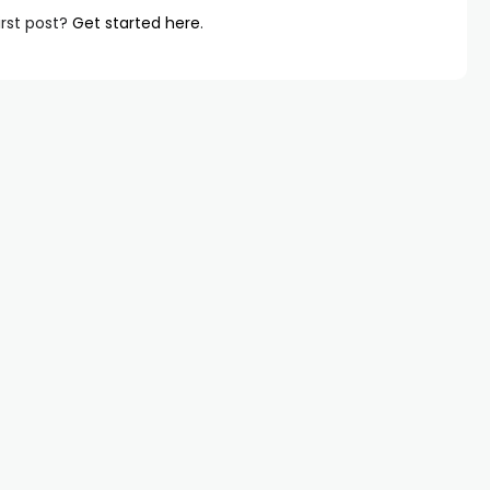
irst post?
Get started here
.