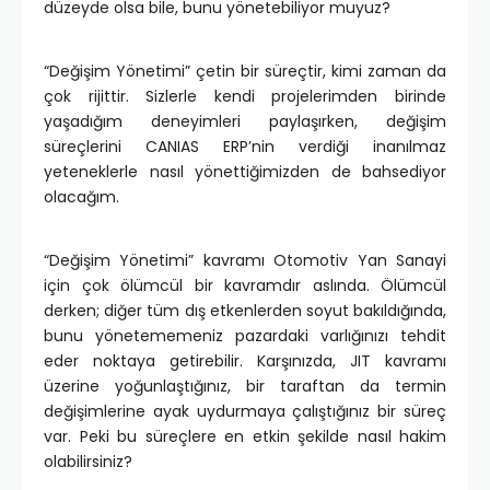
düzeyde olsa bile, bunu yönetebiliyor muyuz?
“Değişim Yönetimi” çetin bir süreçtir, kimi zaman da
çok rijittir. Sizlerle kendi projelerimden birinde
yaşadığım deneyimleri paylaşırken, değişim
süreçlerini CANIAS ERP’nin verdiği inanılmaz
yeteneklerle nasıl yönettiğimizden de bahsediyor
olacağım.
“Değişim Yönetimi” kavramı Otomotiv Yan Sanayi
için çok ölümcül bir kavramdır aslında. Ölümcül
derken; diğer tüm dış etkenlerden soyut bakıldığında,
bunu yönetememeniz pazardaki varlığınızı tehdit
eder noktaya getirebilir. Karşınızda, JIT kavramı
üzerine yoğunlaştığınız, bir taraftan da termin
değişimlerine ayak uydurmaya çalıştığınız bir süreç
var. Peki bu süreçlere en etkin şekilde nasıl hakim
olabilirsiniz?