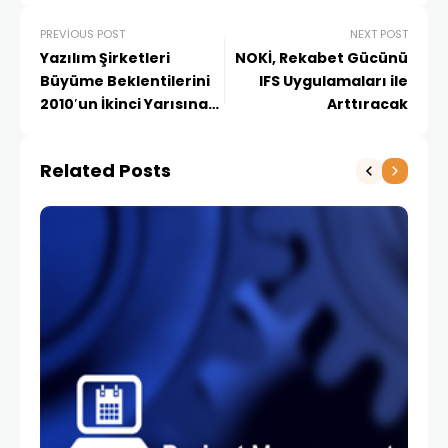
PREVIOUS POST
NEXT POST
Yazılım Şirketleri
NOKİ, Rekabet Gücünü
Büyüme Beklentilerini
IFS Uygulamaları ile
2010′un İkinci Yarısına
Arttıracak
Odakladı
Related Posts