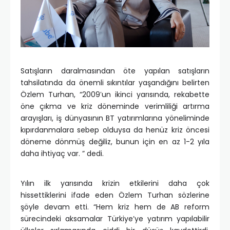
Satışların daralmasından öte yapılan satışların
tahsilatında da önemli sıkıntılar yaşandığını belirten
Özlem Turhan, “2009′un ikinci yarısında, rekabette
öne çıkma ve kriz döneminde verimliliği artırma
arayışları, iş dünyasının BT yatırımlarına yöneliminde
kıpırdanmalara sebep olduysa da henüz kriz öncesi
döneme dönmüş değiliz, bunun için en az 1-2 yıla
daha ihtiyaç var. ” dedi.
Yılın ilk yarısında krizin etkilerini daha çok
hissettiklerini ifade eden Özlem Turhan sözlerine
şöyle devam etti. “Hem kriz hem de AB reform
sürecindeki aksamalar Türkiye’ye yatırım yapılabilir