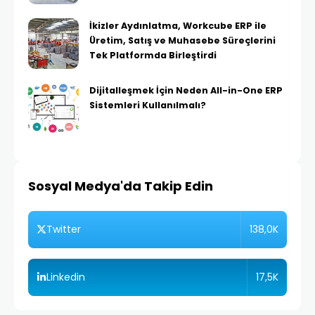
İkizler Aydınlatma, Workcube ERP ile
Üretim, Satış ve Muhasebe Süreçlerini
Tek Platformda Birleştirdi
Dijitalleşmek İçin Neden All-in-One ERP
Sistemleri Kullanılmalı?
Sosyal Medya'da Takip Edin
138,0K
Twitter
17,5K
Linkedin