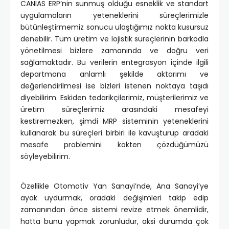
CANIAS ERP’nin sunmuş olduğu esneklik ve standart
uygulamaların yeteneklerini süreçlerimizle
bütünleştirmemiz sonucu ulaştığımız nokta kusursuz
denebilir. Tüm üretim ve lojistik süreçlerinin barkodla
yönetilmesi bizlere zamanında ve doğru veri
sağlamaktadır. Bu verilerin entegrasyon içinde ilgili
departmana anlamlı şekilde aktarımı ve
değerlendirilmesi ise bizleri istenen noktaya taşıdı
diyebilirim. Eskiden tedarikçilerimiz, müşterilerimiz ve
üretim süreçlerimiz arasındaki mesafeyi
kestiremezken, şimdi MRP sisteminin yeteneklerini
kullanarak bu süreçleri birbiri ile kavuşturup aradaki
mesafe problemini kökten çözdüğümüzü
söyleyebilirim.
Özellikle Otomotiv Yan Sanayi’nde, Ana Sanayi’ye
ayak uydurmak, oradaki değişimleri takip edip
zamanından önce sistemi revize etmek önemlidir,
hatta bunu yapmak zorunludur, aksi durumda çok