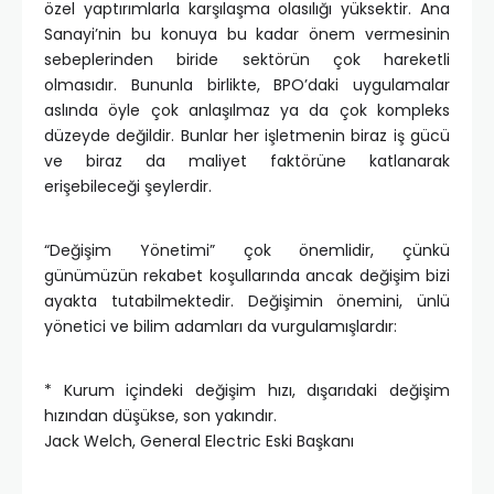
özel yaptırımlarla karşılaşma olasılığı yüksektir. Ana
Sanayi’nin bu konuya bu kadar önem vermesinin
sebeplerinden biride sektörün çok hareketli
olmasıdır. Bununla birlikte, BPO’daki uygulamalar
aslında öyle çok anlaşılmaz ya da çok kompleks
düzeyde değildir. Bunlar her işletmenin biraz iş gücü
ve biraz da maliyet faktörüne katlanarak
erişebileceği şeylerdir.
“Değişim Yönetimi” çok önemlidir, çünkü
günümüzün rekabet koşullarında ancak değişim bizi
ayakta tutabilmektedir. Değişimin önemini, ünlü
yönetici ve bilim adamları da vurgulamışlardır:
* Kurum içindeki değişim hızı, dışarıdaki değişim
hızından düşükse, son yakındır.
Jack Welch, General Electric Eski Başkanı