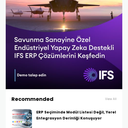
Recommended
View All
ERP Seçiminde Modül Listesi Değil, Yerel
Entegrasyon Derinliği Konuşuyor