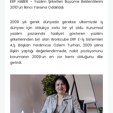
ERP HABER – Yazılım Şirketleri Büyüme Beklentilerini
2010′un İkinci Yarısına Odakladı.
2009 yılı gerek dünyada gerekse ülkemizde iş
dünyası için oldukça zorlu bir yıl oldu. Kurumsal
yazılım pazarında faaliyet gösteren yazılım
şirketlerinden biri olan Workcube ERP E-İş Sistemleri
A.Ş. Başkan Yardımcısı Özlem Turhan, 2009 yılına
ilişkin yaptığı değerlendirmede, nakit pozisyonunu
korumanın 2009′un en zor kısmı olduğunu dile
getirdi.