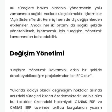
Bu süreçlere hakim olmanın, yönetmenin yolu
zamanında sağlıklı verilere ulaşabilmektir. İşletmeler
“Açık Sistem”lerdir: Hem iç hem de dış değişimlerden
etkilenirler. Ancak her iki ortamı da sağlıklı şekilde
yönetebilirsek, işletmemiz için “Değişim Yönetimi”
kavramından bahsedebiliriz.
Değişim Yönetimi
“Değişim Yönetimi” kavramını etkin bir şekilde
örnekleyebileceğim projelerimden biri BPO’dur*.
Yukarıda dolaylı olarak değindiğim noktalar aslında
BPO’daki süreçleri kısaca özetlemektedir. Ve biz tüm
bu faktörler üzerindeki hakimiyeti CANIAS ERP ve
CANIAS ERP üzerinde akıllıca kurgulanan yazılım