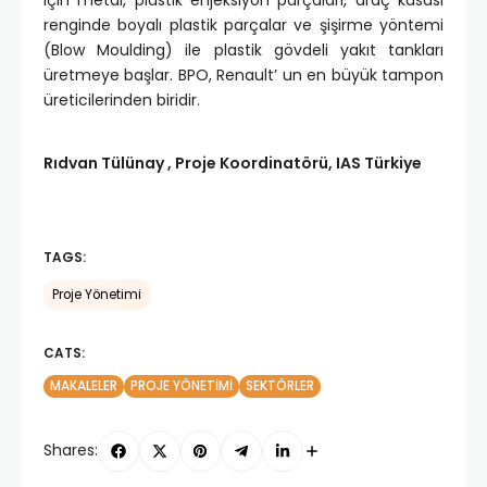
renginde boyalı plastik parçalar ve şişirme yöntemi
(Blow Moulding) ile plastik gövdeli yakıt tankları
üretmeye başlar. BPO, Renault’ un en büyük tampon
üreticilerinden biridir.
Rıdvan Tülünay , Proje Koordinatörü, IAS Türkiye
TAGS:
Proje Yönetimi
CATS:
MAKALELER
PROJE YÖNETIMI
SEKTÖRLER
Shares: