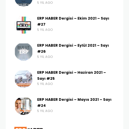
5 YIL AGO
ERP HABER Dergisi – Ekim 2021 – Sayı
#27
5 YIL AGO
ERP HABER Dergisi – Eylül 2021 – Sayı
#26
5 YIL AGO
ERP HABER Dergisi – Haziran 2021 –
Sayı #25
5 YIL AGO
ERP HABER Dergisi – Mayıs 2021 – Sayı
#24
5 YIL AGO