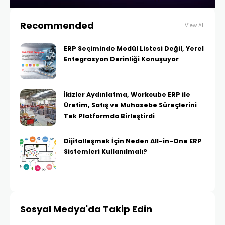
Recommended
View All
ERP Seçiminde Modül Listesi Değil, Yerel
Entegrasyon Derinliği Konuşuyor
İkizler Aydınlatma, Workcube ERP ile
Üretim, Satış ve Muhasebe Süreçlerini
Tek Platformda Birleştirdi
Dijitalleşmek İçin Neden All-in-One ERP
Sistemleri Kullanılmalı?
Sosyal Medya'da Takip Edin