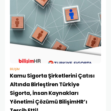
BILIŞIM
Kamu Sigorta Şirketlerini Çatısı
Altında Birleştiren Türkiye
Sigorta, İnsan Kaynakları
Yönetimi Çözümü BilişimHR’ı
Tercih Etti!