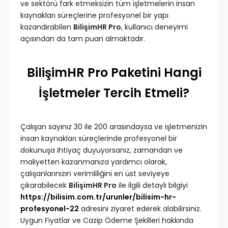
ve sektörü fark etmeksizin tüm işletmelerin insan
kaynakları süreçlerine profesyonel bir yapı
kazandırabilen
BilişimHR Pro
, kullanıcı deneyimi
açısından da tam puan almaktadır.
BilişimHR Pro Paketini Hangi
İşletmeler Tercih Etmeli?
Çalışan sayınız 30 ile 200 arasındaysa ve işletmenizin
insan kaynakları süreçlerinde profesyonel bir
dokunuşa ihtiyaç duyuyorsanız, zamandan ve
maliyetten kazanmanıza yardımcı olarak,
çalışanlarınızın verimliliğini en üst seviyeye
çıkarabilecek
BilişimHR Pro
ile ilgili detaylı bilgiyi
https://bilisim.com.tr/urunler/bilisim-hr-
profesyonel-22
adresini ziyaret ederek alabilirsiniz.
Uygun Fiyatlar ve Cazip Ödeme Şekilleri hakkında