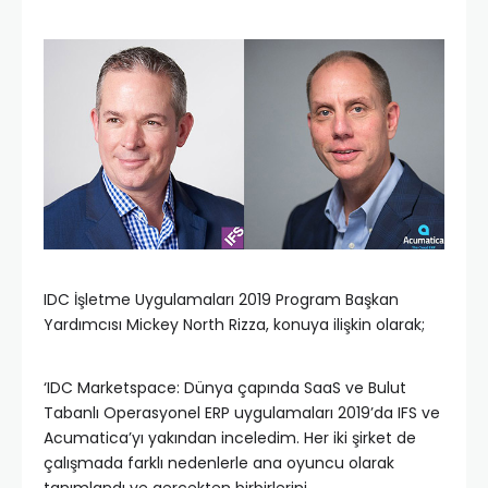
IDC İşletme Uygulamaları 2019 Program Başkan
Yardımcısı Mickey North Rizza, konuya ilişkin olarak;
‘IDC Marketspace: Dünya çapında SaaS ve Bulut
Tabanlı Operasyonel ERP uygulamaları 2019’da IFS ve
Acumatica’yı yakından inceledim. Her iki şirket de
çalışmada farklı nedenlerle ana oyuncu olarak
tanımlandı ve gerçekten birbirlerini