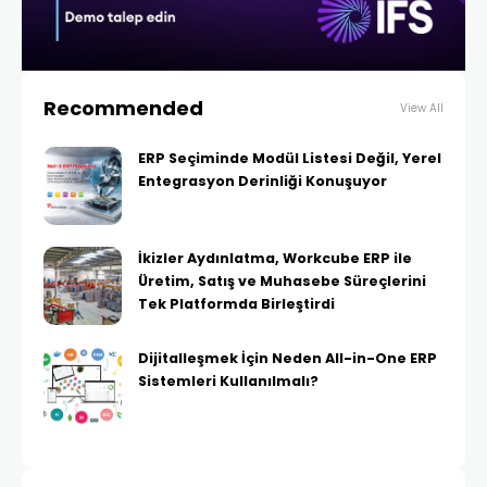
Recommended
View All
ERP Seçiminde Modül Listesi Değil, Yerel
Entegrasyon Derinliği Konuşuyor
İkizler Aydınlatma, Workcube ERP ile
Üretim, Satış ve Muhasebe Süreçlerini
Tek Platformda Birleştirdi
Dijitalleşmek İçin Neden All-in-One ERP
Sistemleri Kullanılmalı?