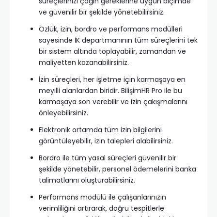
süreçlerinizi çağın gereklerine uygun biçimde
ve güvenilir bir şekilde yönetebilirsiniz.
Özlük, izin, bordro ve performans modülleri
sayesinde İK departmanının tüm süreçlerini tek
bir sistem altında toplayabilir, zamandan ve
maliyetten kazanabilirsiniz.
İzin süreçleri, her işletme için karmaşaya en
meyilli alanlardan biridir. BilişimHR Pro ile bu
karmaşaya son verebilir ve izin çakışmalarını
önleyebilirsiniz.
Elektronik ortamda tüm izin bilgilerini
görüntüleyebilir, izin talepleri alabilirsiniz.
Bordro ile tüm yasal süreçleri güvenilir bir
şekilde yönetebilir, personel ödemelerini banka
talimatlarını oluşturabilirsiniz.
Performans modülü ile çalışanlarınızın
verimliliğini artırarak, doğru tespitlerle