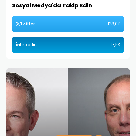
Sosyal Medya'da Takip Edin
138,0K
Twitter
17,5K
Linkedin