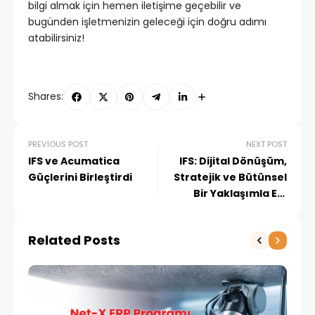
bilgi almak için hemen iletişime geçebilir ve
bugünden işletmenizin geleceği için doğru adımı
atabilirsiniz!
Shares:
PREVIOUS POST
NEXT POST
IFS ve Acumatica
IFS: Dijital Dönüşüm,
Güçlerini Birleştirdi
Stratejik ve Bütünsel
Bir Yaklaşımla Ele
Alınmalı
Related Posts