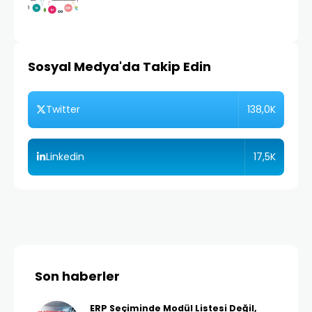
Sosyal Medya'da Takip Edin
138,0K
Twitter
17,5K
Linkedin
Son haberler
ERP Seçiminde Modül Listesi Değil,