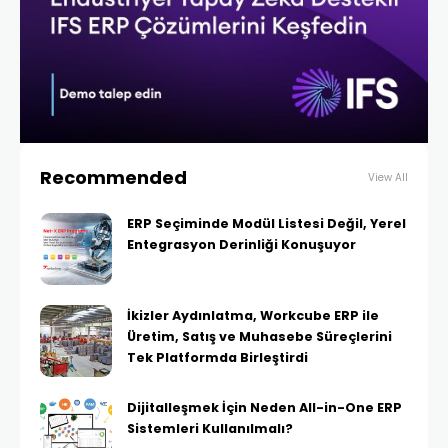
Recommended
View All
ERP Seçiminde Modül Listesi Değil, Yerel
Entegrasyon Derinliği Konuşuyor
İkizler Aydınlatma, Workcube ERP ile
Üretim, Satış ve Muhasebe Süreçlerini
Tek Platformda Birleştirdi
Dijitalleşmek İçin Neden All-in-One ERP
Sistemleri Kullanılmalı?