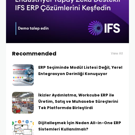
Recommended
View All
ERP Seçiminde Modül Listesi Değil, Yerel
Entegrasyon Derinliği Konuşuyor
İkizler Aydınlatma, Workcube ERP ile
Üretim, Satış ve Muhasebe Süreçlerini
Tek Platformda Birleştirdi
Dijitalleşmek İçin Neden All-in-One ERP
Sistemleri Kullanılmalı?