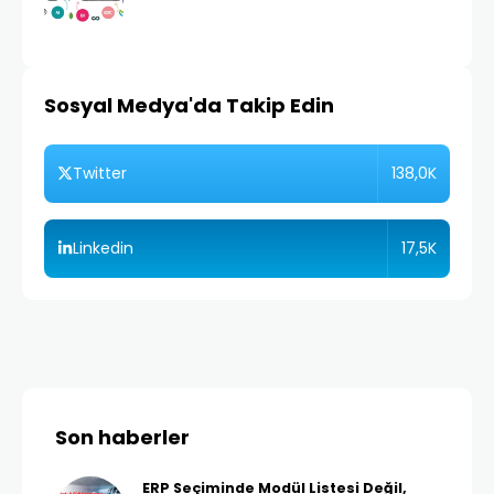
Sosyal Medya'da Takip Edin
138,0K
Twitter
17,5K
Linkedin
Son haberler
ERP Seçiminde Modül Listesi Değil,