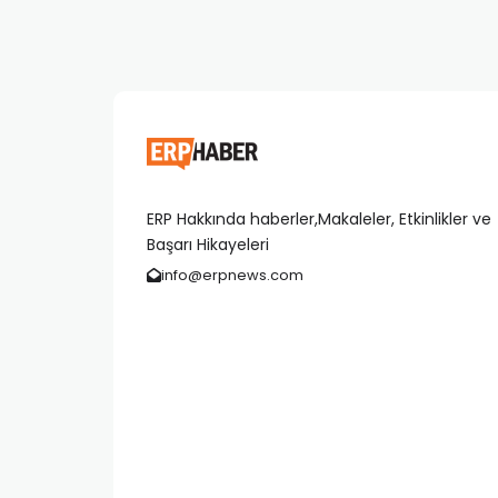
ERP Hakkında haberler,Makaleler, Etkinlikler ve
Başarı Hikayeleri
info@erpnews.com