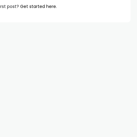
irst post?
Get started here
.