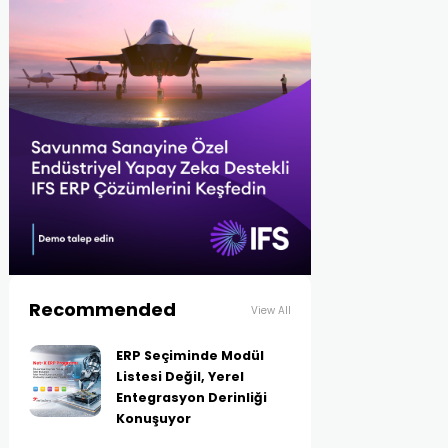
Recommended
View All
ERP Seçiminde Modül
Listesi Değil, Yerel
Entegrasyon Derinliği
Konuşuyor