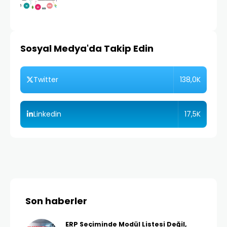
Sosyal Medya'da Takip Edin
138,0K
Twitter
17,5K
Linkedin
Son haberler
ERP Seçiminde Modül Listesi Değil,