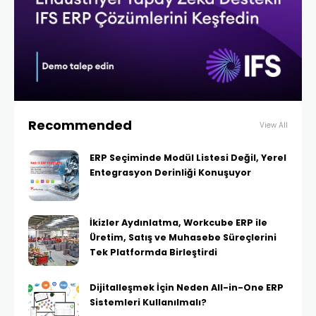
Recommended
View All
ERP Seçiminde Modül Listesi Değil, Yerel
Entegrasyon Derinliği Konuşuyor
İkizler Aydınlatma, Workcube ERP ile
Üretim, Satış ve Muhasebe Süreçlerini
Tek Platformda Birleştirdi
Dijitalleşmek İçin Neden All-in-One ERP
Sistemleri Kullanılmalı?