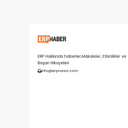
ERP Hakkında haberler,Makaleler, Etkinlikler ve
Başarı Hikayeleri
info@erpnews.com