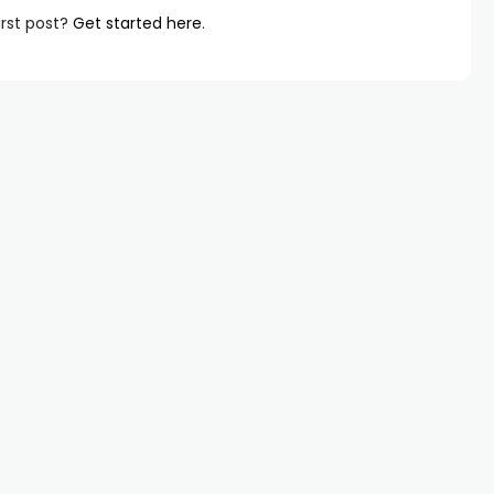
irst post?
Get started here
.