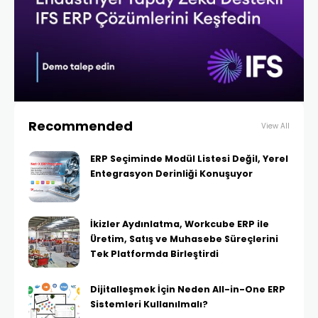
Recommended
View All
ERP Seçiminde Modül Listesi Değil, Yerel
Entegrasyon Derinliği Konuşuyor
İkizler Aydınlatma, Workcube ERP ile
Üretim, Satış ve Muhasebe Süreçlerini
Tek Platformda Birleştirdi
Dijitalleşmek İçin Neden All-in-One ERP
Sistemleri Kullanılmalı?