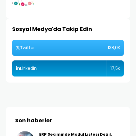
Sosyal Medya'da Takip Edin
138,0K
Twitter
17,5K
Linkedin
Son haberler
ERP Seçiminde Modül Listesi Değil,