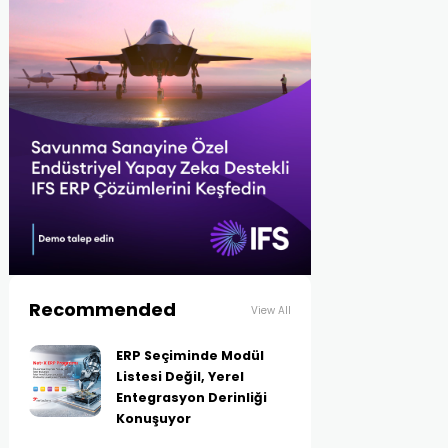
Recommended
View All
ERP Seçiminde Modül
Listesi Değil, Yerel
Entegrasyon Derinliği
Konuşuyor