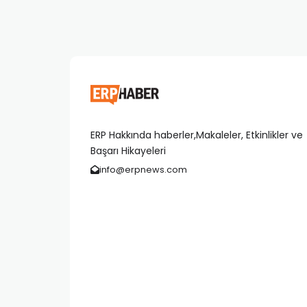
ERP Hakkında haberler,Makaleler, Etkinlikler ve
Başarı Hikayeleri
info@erpnews.com