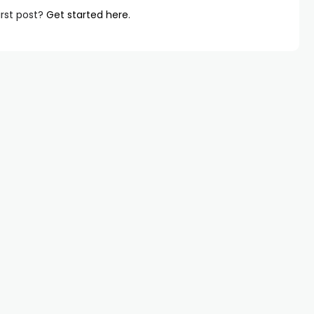
irst post?
Get started here
.