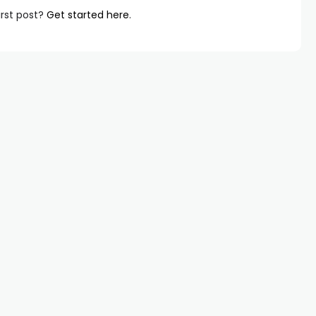
irst post?
Get started here
.