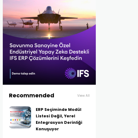
Recommended
View All
ERP Seçiminde Modül
Listesi Değil, Yerel
Entegrasyon Derinliği
Konuşuyor