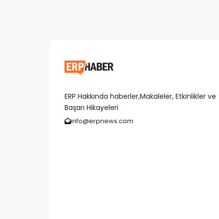
ERP Hakkında haberler,Makaleler, Etkinlikler ve
Başarı Hikayeleri
info@erpnews.com