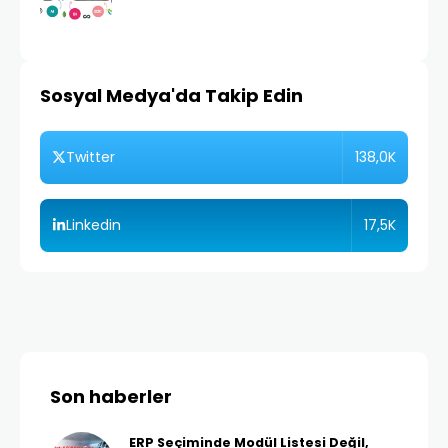
Sosyal Medya'da Takip Edin
138,0K
Twitter
17,5K
Linkedin
Son haberler
ERP Seçiminde Modül Listesi Değil,