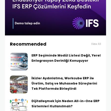
Recommended
View All
ERP Seçiminde Modül Listesi Değil, Yerel
Entegrasyon Derinliği Konuşuyor
İkizler Aydınlatma, Workcube ERP ile
Üretim, Satış ve Muhasebe Süreçlerini
Tek Platformda Birleştirdi
Dijitalleşmek İçin Neden All-in-One ERP
Sistemleri Kullanılmalı?