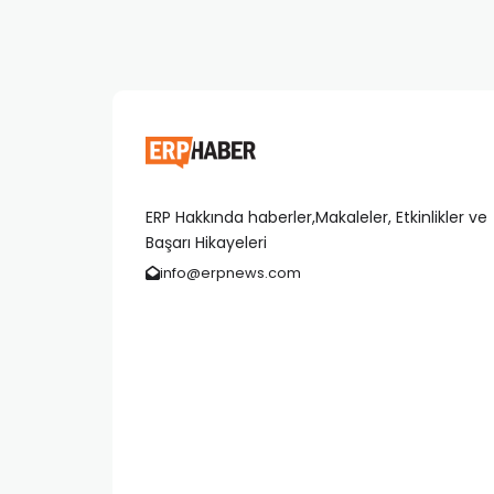
ERP Hakkında haberler,Makaleler, Etkinlikler ve
Başarı Hikayeleri
info@erpnews.com