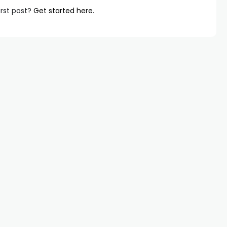
irst post?
Get started here
.