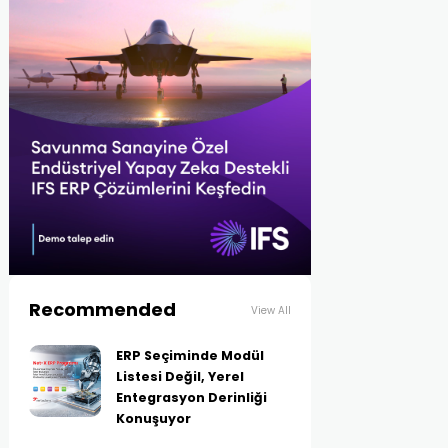
Recommended
View All
ERP Seçiminde Modül
Listesi Değil, Yerel
Entegrasyon Derinliği
Konuşuyor