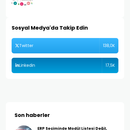
Sosyal Medya'da Takip Edin
138,0K
Twitter
17,5K
Linkedin
Son haberler
ERP Seçiminde Modül Listesi Değil,