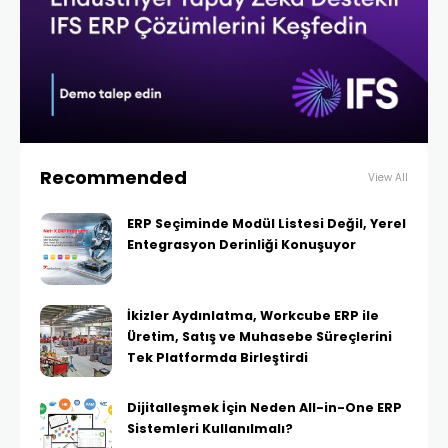
Recommended
View All
ERP Seçiminde Modül Listesi Değil, Yerel
Entegrasyon Derinliği Konuşuyor
İkizler Aydınlatma, Workcube ERP ile
Üretim, Satış ve Muhasebe Süreçlerini
Tek Platformda Birleştirdi
Dijitalleşmek İçin Neden All-in-One ERP
Sistemleri Kullanılmalı?