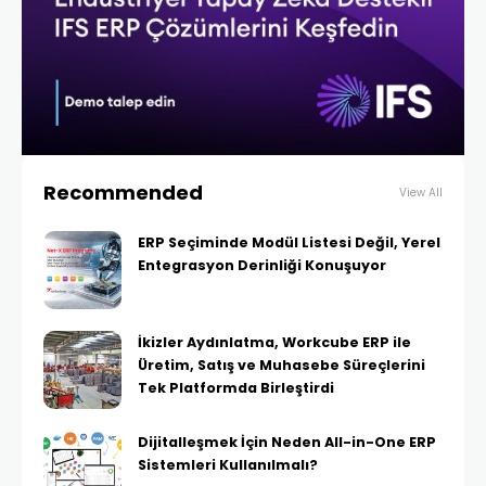
Recommended
View All
ERP Seçiminde Modül Listesi Değil, Yerel
Entegrasyon Derinliği Konuşuyor
İkizler Aydınlatma, Workcube ERP ile
Üretim, Satış ve Muhasebe Süreçlerini
Tek Platformda Birleştirdi
Dijitalleşmek İçin Neden All-in-One ERP
Sistemleri Kullanılmalı?