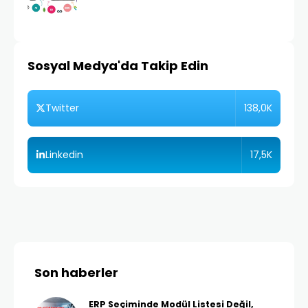
Sosyal Medya'da Takip Edin
138,0K
Twitter
17,5K
Linkedin
Son haberler
ERP Seçiminde Modül Listesi Değil,