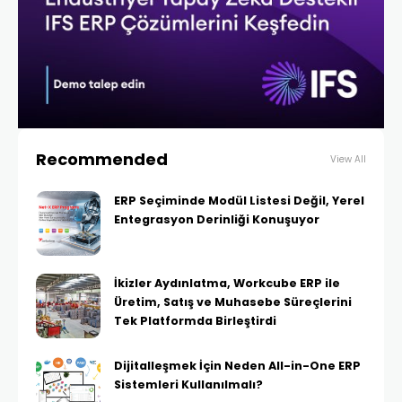
Recommended
View All
ERP Seçiminde Modül Listesi Değil, Yerel
Entegrasyon Derinliği Konuşuyor
İkizler Aydınlatma, Workcube ERP ile
Üretim, Satış ve Muhasebe Süreçlerini
Tek Platformda Birleştirdi
Dijitalleşmek İçin Neden All-in-One ERP
Sistemleri Kullanılmalı?