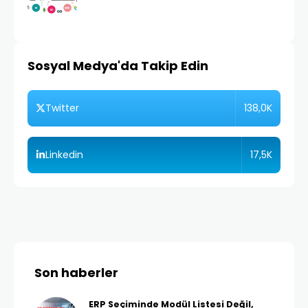
Sosyal Medya'da Takip Edin
138,0K
Twitter
17,5K
Linkedin
Son haberler
ERP Seçiminde Modül Listesi Değil,