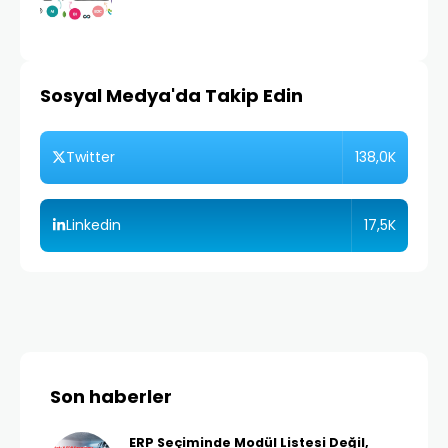
Sosyal Medya'da Takip Edin
138,0K
Twitter
17,5K
Linkedin
Son haberler
ERP Seçiminde Modül Listesi Değil,