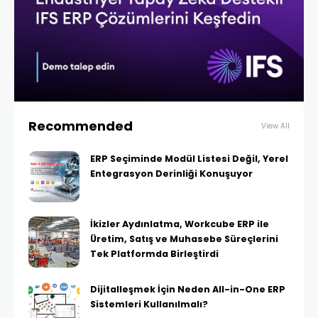
Recommended
View All
ERP Seçiminde Modül Listesi Değil, Yerel
Entegrasyon Derinliği Konuşuyor
İkizler Aydınlatma, Workcube ERP ile
Üretim, Satış ve Muhasebe Süreçlerini
Tek Platformda Birleştirdi
Dijitalleşmek İçin Neden All-in-One ERP
Sistemleri Kullanılmalı?