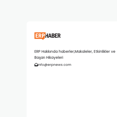
ERP Hakkında haberler,Makaleler, Etkinlikler ve
Başarı Hikayeleri
info@erpnews.com