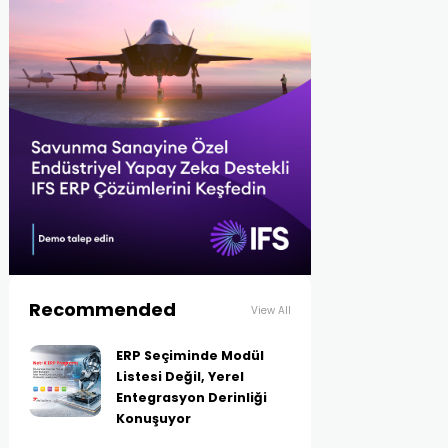
Recommended
View All
ERP Seçiminde Modül
Listesi Değil, Yerel
Entegrasyon Derinliği
Konuşuyor