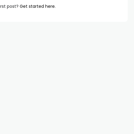
irst post?
Get started here
.