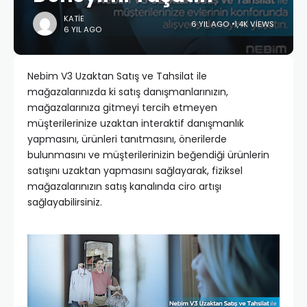
KATIE
6 YIL AGO
1,4K VIEWS
6 YIL AGO
Nebim V3 Uzaktan Satış ve Tahsilat ile
mağazalarınızda ki satış danışmanlarınızın,
mağazalarınıza gitmeyi tercih etmeyen
müşterilerinize uzaktan interaktif danışmanlık
yapmasını, ürünleri tanıtmasını, önerilerde
bulunmasını ve müşterilerinizin beğendiği ürünlerin
satışını uzaktan yapmasını sağlayarak, fiziksel
mağazalarınızın satış kanalında ciro artışı
sağlayabilirsiniz.