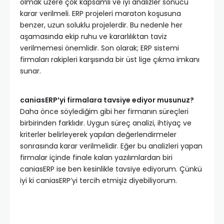
olmak üzere çok kapsamlı ve iyi analizler sonucu
karar verilmeli. ERP projeleri maraton koşusuna
benzer, uzun soluklu projelerdir. Bu nedenle her
aşamasında ekip ruhu ve kararlılıktan taviz
verilmemesi önemlidir. Son olarak; ERP sistemi
firmaları rakipleri karşısında bir üst lige çıkma imkanı
sunar.
caniasERP’yi firmalara tavsiye ediyor musunuz?
Daha önce söylediğim gibi her firmanın süreçleri
birbirinden farklıdır. Uygun süreç analizi, ihtiyaç ve
kriterler belirleyerek yapılan değerlendirmeler
sonrasında karar verilmelidir. Eğer bu analizleri yapan
firmalar içinde finale kalan yazılımlardan biri
caniasERP ise ben kesinlikle tavsiye ediyorum. Çünkü
iyi ki caniasERP’yi tercih etmişiz diyebiliyorum.