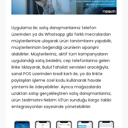
Uygulama ile; satış danışmanlarınız telefon
üzerinden ya da Whatsapp gibi farklı mecralardan
müşterilerinize ulaşarak ürün tanıtımlarını yapabilir,
müşterilerinizin beğendiği ürünlerin siparişini
alabilirler. Müşterileriniz, aktif tüm kampanyaların
uygulandığı satış bedelini, cep telefonlarına gelen
linke tıklayarak, BulutTahsilat servisleri aracılığıyla,
sanal POS üzerinden kredi kartı ile, ya da linkte
paylaşılan işleme özel kodu kullanarak havale
yöntemi ile ödeyebilirler. Ayrıca mağazalarda
uzaktan satışı gerçekleştiren satış danışmanlarınız,
ürün teslimatını Nebim V3’ün sunduğu kargo takibi
entegrasyonları sayesinde yönetebilirler.