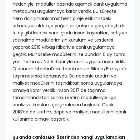
nedeniyle, modüller bazında aşamalı canlı uygulama
metodunu uygulamaya karar verdik. Bu süreçte
hem danışmanlarımız hem proje ekibimizdeki
arkadaşlar oldukça yoğun bir çalışma gerçekleştirdi.
İki ay gibi kısa bir süre içinde insan kaynakları, satış ve
satınalma modüllerimizin kurulum ve testlerini
yaparak 2016 yılbaşı itibariyle canlı uygulamaya
geçtik. Muhasebe modüllerini ise bundan 6 ay sonra,
yani Temmuz 2016 itibariyle canlı uygulamaya aldık.
O dönem İstanbul’daki fabrikamızın Bilecik/Bozüyük’e
taşınması söz konusuydu. Bu nedenle üretim ve
maliyet modüllerini taşındıktan sonra uygulamaya
almaya karar verdik. Nisan 2017’de taşınma
tamamlandıktan sonra, üretim modülleriyle ilgili
analiz ve kurulum çalışmalarına başladık. Ocak
2018’de de üretim, depo ve maliyet modüllerini canlı
kullanıma almayı başardık.
Şu anda caniasERP üzerinden hangi uygulamaları