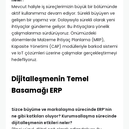
Mevcut haliyle iş süreçlerimizin büyük bir bölümünde
aktif kullanımımız devam ediyor. Sürekli büyüyen ve
gelişen bir yapımız var. Dolayısıyla sürekli olarak yeni
ihtiyaçlar gündeme geliyor. Bu ihtiyaçlara yönelik
çalışmalarımızı sürdürüyoruz. Önümüzdeki
dönemlerde Malzeme İhtiyaç Planlama (MRP),
Kapasite Yönetimi (CAP) modülleriyle barkod sistemi
ve IoT çözümleri üzerine çalışmalar gerçekleştirmeyi
hedefliyoruz.
Dijitalleşmenin Temel
Basamağı ERP
Sizce büyüme ve markalaşma sürecinde ERP’nin
ne gibi katkıları oluyor? Kurumsallaşma sürecinde
dijitalleşmenin etkileri neler?