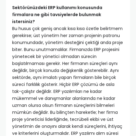
Sektörünüzdeki ERP kullanımı konusunda
firmalara ne gibi tavsiyelerde bulunmak
istersiniz?
Bu husus çok geniş ancak kısa kısa özetle belirtmem
gerekirse; üst yönetim her zaman projenin patronu
konumundadır, yönetim desteğini çektiği anda proje
biter. Bunu unutmamalılar. Firmanızda ERP projesini
yönetecek bir yönetici olmadan sürecin
başlatılmaması gerekir. Her firmanın süreçleri aynı
değildir, birçok konuda değişkenlik gösterebilir. Aynı
sektörde, aynı imalatı yapan firmaların bile birçok
süreci farklılık gösterir. Hiçbir ERP çözümü de asla
tak-çalıştır değildir. ERP yazılımları ne kadar
mükemmel ve danışmanlar alanlarında ne kadar
uzman olursa olsun firmanın süreçlerini bilmeleri
mümkün değildir. Bu bilinçten hareketle; her firma
proje yöneticisi liderliğinde, tecrübeli ekibi ve üst
yönetimin de onayını alarak kendi süreçlerini, ihtiyaç
ve kriterlerini oluşturmalıdır. ERP yazılımı alım süresi