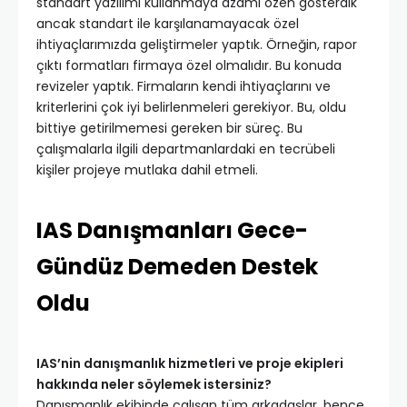
standart yazılımı kullanmaya azami özen gösterdik
ancak standart ile karşılanamayacak özel
ihtiyaçlarımızda geliştirmeler yaptık. Örneğin, rapor
çıktı formatları firmaya özel olmalıdır. Bu konuda
revizeler yaptık. Firmaların kendi ihtiyaçlarını ve
kriterlerini çok iyi belirlenmeleri gerekiyor. Bu, oldu
bittiye getirilmemesi gereken bir süreç. Bu
çalışmalarla ilgili departmanlardaki en tecrübeli
kişiler projeye mutlaka dahil etmeli.
IAS Danışmanları Gece-
Gündüz Demeden Destek
Oldu
IAS’nin danışmanlık hizmetleri ve proje ekipleri
hakkında neler söylemek istersiniz?
Danışmanlık ekibinde çalışan tüm arkadaşlar, bence,