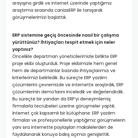
arayışına girdik ve internet üzerinde yaptığımız
araştırma sırasında caniasERP ile tanışarak
görüşmelerimizi başlattık.
ERP sistemine geçiş öncesinde nasıl bir çalışma
yürüttünüz? İhtiyaçları tespit etmek için neler
yaptınız?
Öncelikle departman yöneticilerimizle birlikte ERP
proje ekibi oluşturduk. Proje ekibimizle hem genel
hem de departmanlar bazında ihtiyaçlarımızı ve
kriterlerimizi belirledik. Bu süreçte ERP yazılım
çözümlerini çevremizde ve internette araştırdık, ERP
çözümlerinin demo’larını inceledik ve değerlendirdik.
Bu süreçte bir yandan da ERP’yi deneyimlemiş
firmalarla tecrübeleri üzerine görüşmeler yaptık.
İnternet çok kapsamlı bir kütüphane: ERP yazılım
firmaları ve profesyonellerle yaptığımız görüşmelerin
yanı sıra internette paylaşılan makalelerden de
faydalanarak konuya bakış açımızı genişlettik.