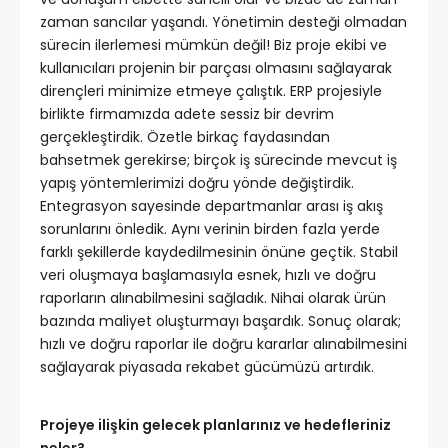
zaman sancılar yaşandı. Yönetimin desteği olmadan
sürecin ilerlemesi mümkün değil! Biz proje ekibi ve
kullanıcıları projenin bir parçası olmasını sağlayarak
dirençleri minimize etmeye çalıştık. ERP projesiyle
birlikte firmamızda adete sessiz bir devrim
gerçekleştirdik. Özetle birkaç faydasından
bahsetmek gerekirse; birçok iş sürecinde mevcut iş
yapış yöntemlerimizi doğru yönde değiştirdik.
Entegrasyon sayesinde departmanlar arası iş akış
sorunlarını önledik. Aynı verinin birden fazla yerde
farklı şekillerde kaydedilmesinin önüne geçtik. Stabil
veri oluşmaya başlamasıyla esnek, hızlı ve doğru
raporların alınabilmesini sağladık. Nihai olarak ürün
bazında maliyet oluşturmayı başardık. Sonuç olarak;
hızlı ve doğru raporlar ile doğru kararlar alınabilmesini
sağlayarak piyasada rekabet gücümüzü artırdık.
Projeye ilişkin gelecek planlarınız ve hedefleriniz
neler?