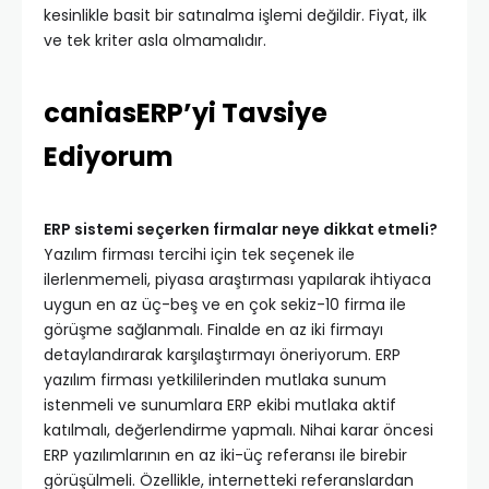
kesinlikle basit bir satınalma işlemi değildir. Fiyat, ilk
ve tek kriter asla olmamalıdır.
caniasERP’yi Tavsiye
Ediyorum
ERP sistemi seçerken firmalar neye dikkat etmeli?
Yazılım firması tercihi için tek seçenek ile
ilerlenmemeli, piyasa araştırması yapılarak ihtiyaca
uygun en az üç-beş ve en çok sekiz-10 firma ile
görüşme sağlanmalı. Finalde en az iki firmayı
detaylandırarak karşılaştırmayı öneriyorum. ERP
yazılım firması yetkililerinden mutlaka sunum
istenmeli ve sunumlara ERP ekibi mutlaka aktif
katılmalı, değerlendirme yapmalı. Nihai karar öncesi
ERP yazılımlarının en az iki-üç referansı ile birebir
görüşülmeli. Özellikle, internetteki referanslardan