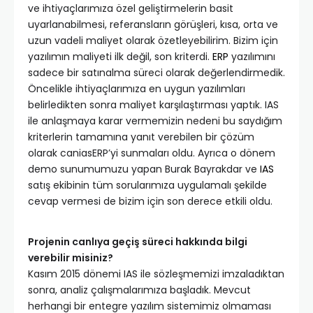
ve ihtiyaçlarımıza özel geliştirmelerin basit
uyarlanabilmesi, referansların görüşleri, kısa, orta ve
uzun vadeli maliyet olarak özetleyebilirim. Bizim için
yazılımın maliyeti ilk değil, son kriterdi.
ERP
yazılımını
sadece bir satınalma süreci olarak değerlendirmedik.
Öncelikle ihtiyaçlarımıza en uygun yazılımları
belirledikten sonra maliyet karşılaştırması yaptık. IAS
ile anlaşmaya karar vermemizin nedeni bu saydığım
kriterlerin tamamına yanıt verebilen bir çözüm
olarak caniasERP’yi sunmaları oldu. Ayrıca o dönem
demo sunumumuzu yapan Burak Bayrakdar ve
IAS
satış ekibinin tüm sorularımıza uygulamalı şekilde
cevap vermesi de bizim için son derece etkili oldu.
Projenin canlıya geçiş süreci hakkında bilgi
verebilir misiniz?
Kasım 2015 dönemi IAS ile sözleşmemizi imzaladıktan
sonra, analiz çalışmalarımıza başladık. Mevcut
herhangi bir entegre yazılım sistemimiz olmaması