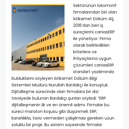
Sektörünün lokomotif
firmalarından biri olan
İstikamet Döküm AŞ,
2016’dan beri iş
süreçlerini caniasERP
ile yönetiyor. Firma
olarak belirledikleri
kriterlere ve
ihtiyaçlarına uygun
çözümleri caniasERP
standart yazılımında
bulduklarını söyleyen İstikamet Döküm Bilgi
Sistemleri Müdürü Nurullah Bardakçı ile konuştuk.
Dijitalleşme sürecinde olan firmalara bir dizi
tavsiyede bulunan Bardakçı şunları söyledi: “ERP
dijitalleşmenin ilk ve en önemli adımı. Firmalar bu
süreci maraton koşusu gibi düşünmeli. ERP,
kararlılıkla, taviz vermeden çalışılması gereken uzun
soluklu bir proje. Bu sistem sayesinde firmalar