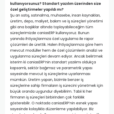
kullanıyorsunuz? Standart yazılım üzerinden size
özel geliştirmeler yapıldı mı?
Şu an satış, satınalma, muhasebe, insan kaynakları,
üretim, depo, maliyet, bakım ve iş süreçleri yönetimi
gibi ana başlıklar altında toplayabileceğim tüm
süreçlerimizde caniasERP kullanıyoruz. Bunun
yanında ihtiyaçlarımıza özel uygulama ile rapor
çözümleri de ürettik. Halen ihtiyaçlarımıza göre hem
mevcut modüller hem de özel çözümlerin analizi ve
uygulanma süreçleri devam ediyor. Ancak belirtmek
isterim ki caniasERP’nin standart yazılımı oldukça
kapsamlı, sektör bağımsız ve parametrik yapısı
sayesinde mevcut iş süreçlerine uyarlanması
mümkün. Üretim yapan, bizimle benzer iş
süreçlerine sahip firmaların iş sürecini yönetmek için
büyük oranda uygundur diyebilirim. Tabii ki her
firmanın iş süreçleri birbirinden çok farklılık
gösterebilir. O noktada caniasERP’nin esnek yapısı
sayesinde kolaylıkla düzenleme yapılabiliyor. Biz