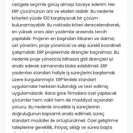
rastgele seçimle görüş almayı tavsiye ederim. Her
ERP çözümünün artı ve eksileri olabilir. Bu nedenle
kriterleri yüzde 100 karşılayacak bir çözüm
bulunamayabilir. Bu noktada kriteri derecelendirerek,
en yüksek oranı alan yazılımlar arasında tercih
yapılabilir. Projenin en başından itibaren ve daima;
üst yönetim, proje yöneticisi ve ekip sürekli koordineli
çalışmalıdır. ERP projelerinde dirençler kaçınılmaz. Bu
nedenle proje yöneticisi bilhassa gizli dirençleri iyi
analiz ederek zamanında bloke edebilmeli. ERP
yazılımları standart haliyle iş süreçlerini karşılamak
üzere kurgulanmıştır. ERP’lerdeki standart
uygulamalar herkesin kullandığı ve test edilmiş
uygulamalardır. Bana göre firmalara özel yapılacak
çözümler hem vakit hem de maddiyat açısından
yorucu. Bu nedenle öncelikle iş süreçlerinin
doğruluğunun kapsamlı analiz edilmeli, süreç
standart modüller ile örtüştürülmeli. Özel geliştirme
taleplerine gereklilik, ihtiyaç sıklığı ve süresi başta