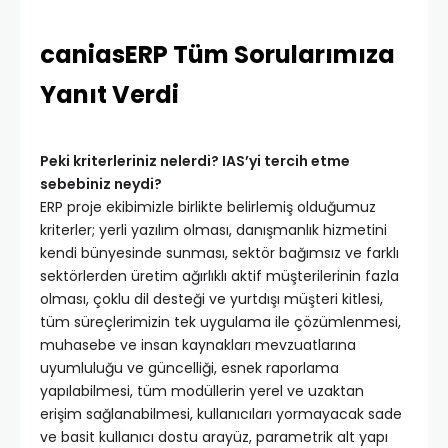
caniasERP Tüm Sorularımıza
Yanıt Verdi
Peki kriterleriniz nelerdi? IAS’yi tercih etme
sebebiniz neydi?
ERP proje ekibimizle birlikte belirlemiş olduğumuz
kriterler; yerli yazılım olması, danışmanlık hizmetini
kendi bünyesinde sunması, sektör bağımsız ve farklı
sektörlerden üretim ağırlıklı aktif müşterilerinin fazla
olması, çoklu dil desteği ve yurtdışı müşteri kitlesi,
tüm süreçlerimizin tek uygulama ile çözümlenmesi,
muhasebe ve insan kaynakları mevzuatlarına
uyumluluğu ve güncelliği, esnek raporlama
yapılabilmesi, tüm modüllerin yerel ve uzaktan
erişim sağlanabilmesi, kullanıcıları yormayacak sade
ve basit kullanıcı dostu arayüz, parametrik alt yapı