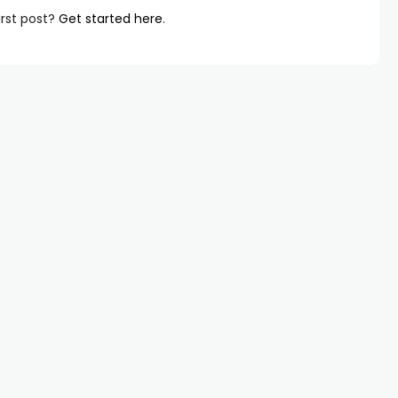
irst post?
Get started here
.