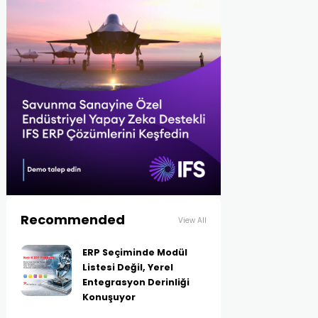
Recommended
View All
ERP Seçiminde Modül
Listesi Değil, Yerel
Entegrasyon Derinliği
Konuşuyor