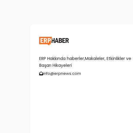
ERP Hakkında haberler,Makaleler, Etkinlikler ve
Başarı Hikayeleri
info@erpnews.com