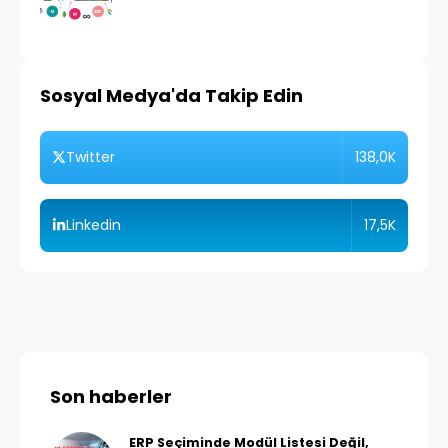
Sosyal Medya'da Takip Edin
138,0K
Twitter
17,5K
Linkedin
Son haberler
ERP Seçiminde Modül Listesi Değil,