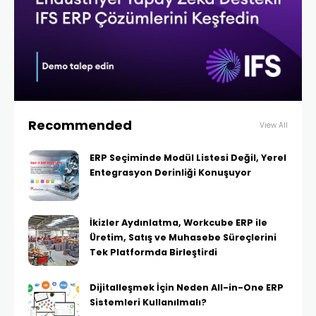
Recommended
View All
ERP Seçiminde Modül Listesi Değil, Yerel
Entegrasyon Derinliği Konuşuyor
İkizler Aydınlatma, Workcube ERP ile
Üretim, Satış ve Muhasebe Süreçlerini
Tek Platformda Birleştirdi
Dijitalleşmek İçin Neden All-in-One ERP
Sistemleri Kullanılmalı?